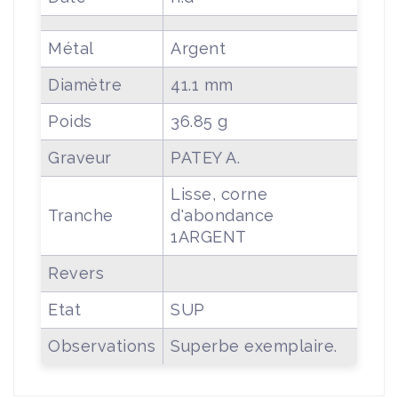
Métal
Argent
Diamètre
41.1 mm
Poids
36.85 g
Graveur
PATEY A.
Lisse, corne
Tranche
d'abondance
1ARGENT
Revers
Etat
SUP
Observations
Superbe exemplaire.