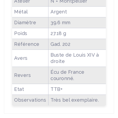
Atelier
N = Montpellier
Métal
Argent
Diamètre
39.6 mm
Poids
27.18 g
Référence
Gad. 202
Buste de Louis XIV à
Avers
droite
Écu de France
Revers
couronné.
Etat
TTB+
Observations
Très bel exemplaire.