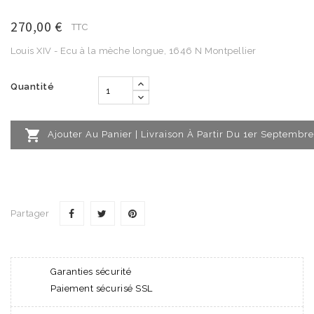
270,00 €
TTC
Louis XIV - Ecu à la mèche longue, 1646 N Montpellier
Quantité

Ajouter Au Panier | Livraison À Partir Du 1er Septembre
Partager
Garanties sécurité
Paiement sécurisé SSL