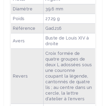
Diamètre
39.6 mm
Poids
27.29 g
Référence
Gad.216
Buste de Louis XIV à
Avers
droite
Croix formée de
quatre groupes de
deux L adossées sous
une couronne
Revers
coupant la légende,
cantonnés de quatre
lis ; au centre dans un
cercle, la lettre
d'atelier à l'envers