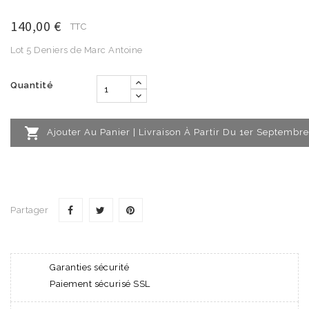
140,00 €
TTC
Lot 5 Deniers de Marc Antoine
Quantité

Ajouter Au Panier | Livraison À Partir Du 1er Septembre
Partager
Garanties sécurité
Paiement sécurisé SSL