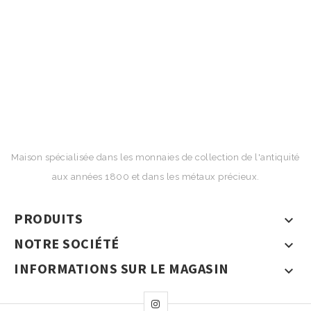
Maison spécialisée dans les monnaies de collection de l'antiquité
aux années 1800 et dans les métaux précieux.
PRODUITS

NOTRE SOCIÉTÉ

INFORMATIONS SUR LE MAGASIN
