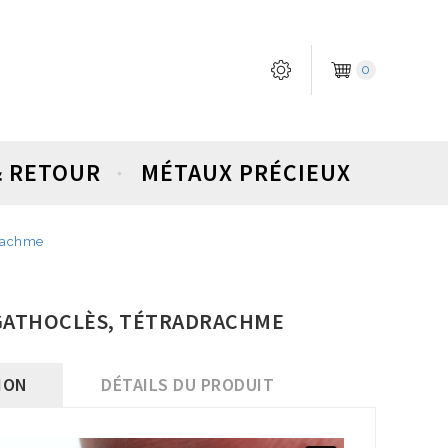
0
& RETOUR
MÉTAUX PRÉCIEUX
drachme
 AGATHOCLÈS, TÉTRADRACHME
ION
DÉTAILS DU PRODUIT