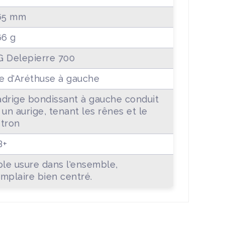
65 mm
66 g
 Delepierre 700
e d'Aréthuse à gauche
drige bondissant à gauche conduit
 un aurige, tenant les rênes et le
tron
B+
ble usure dans l'ensemble,
mplaire bien centré.