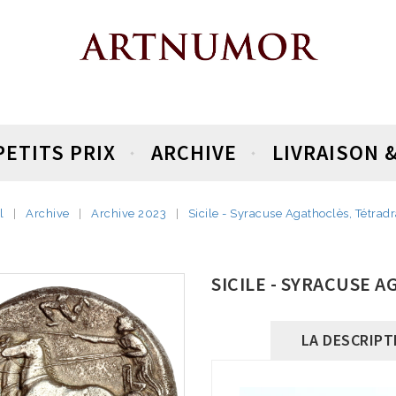
PETITS PRIX
ARCHIVE
LIVRAISON 
l
Archive
Archive 2023
Sicile - Syracuse Agathoclès, Tétra
SICILE - SYRACUSE
LA DESCRIPT