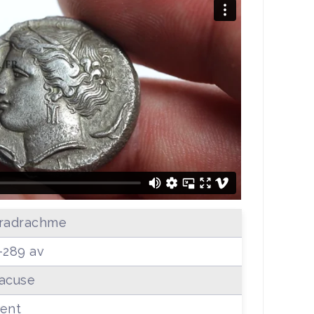
radrachme
-289 av
acuse
ent