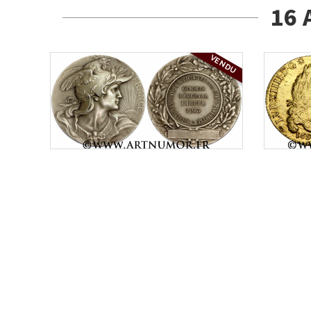
16 
VENDU