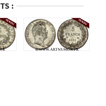
TS :
VENDU
VENDU