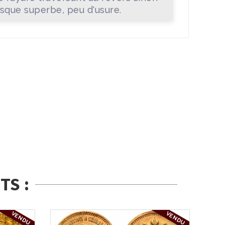
sque superbe, peu d'usure.
TS :
VENDU
VENDU