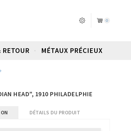
0
& RETOUR
MÉTAUX PRÉCIEUX
e
DIAN HEAD", 1910 PHILADELPHIE
ION
DÉTAILS DU PRODUIT