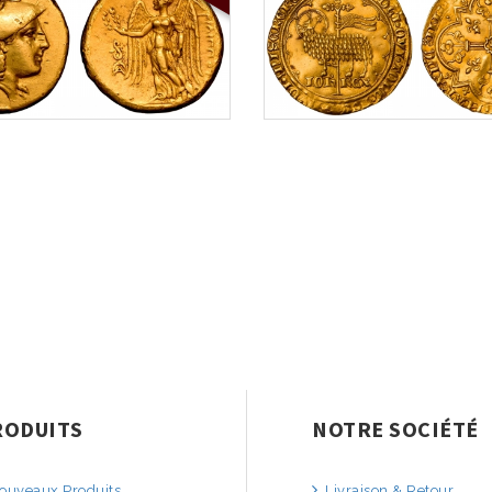
RODUITS
NOTRE SOCIÉTÉ
uveaux Produits
Livraison & Retour