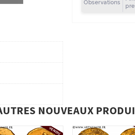
Observations
pre
AUTRES NOUVEAUX PRODUI
VENDU