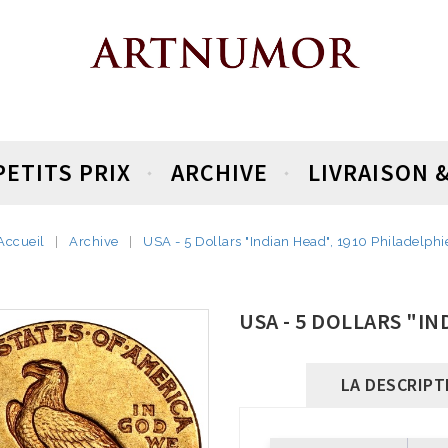
PETITS PRIX
ARCHIVE
LIVRAISON 
Accueil
Archive
USA - 5 Dollars "Indian Head", 1910 Philadelphi
USA - 5 DOLLARS "IN
LA DESCRIPT