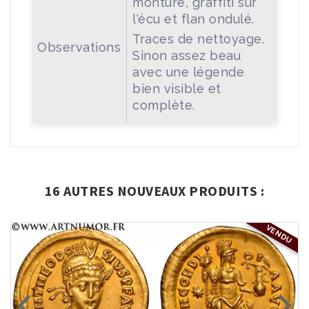
monture, graffiti sur
l'écu et flan ondulé.
Traces de nettoyage.
Observations
Sinon assez beau
avec une légende
bien visible et
complète.
16 AUTRES NOUVEAUX PRODUITS :
VENDU