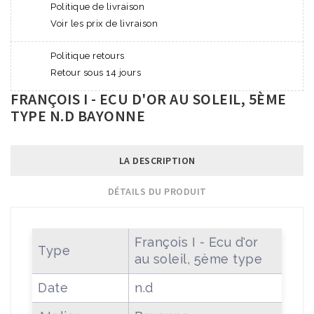
Politique de livraison
Voir les prix de livraison
Politique retours
Retour sous 14 jours
FRANÇOIS I - ECU D'OR AU SOLEIL, 5ÈME
TYPE N.D BAYONNE
LA DESCRIPTION
DÉTAILS DU PRODUIT
François I - Ecu d'or
Type
au soleil, 5ème type
Date
n.d