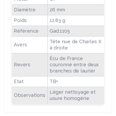
Diamètre
26 mm
Poids
12.83 g
Référence
Gad.1105
Tête nue de Charles X
Avers
à droite
Écu de France
Revers
couronné entre deux
branches de laurier
Etat
TB+
Léger nettoyage et
Observations
usure homogène.