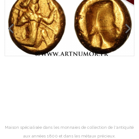
Maison spécialisée dans les monnaies de collection de l'antiquité
aux années 1800 et dans les métaux précieux.