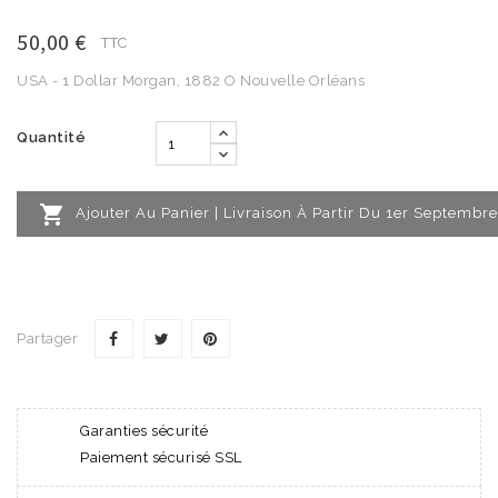
50,00 €
TTC
USA - 1 Dollar Morgan, 1882 O Nouvelle Orléans
Quantité

Ajouter Au Panier | Livraison À Partir Du 1er Septembre
Partager
Garanties sécurité
Paiement sécurisé SSL