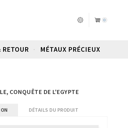
0
& RETOUR
MÉTAUX PRÉCIEUX
LE, CONQUÊTE DE L'EGYPTE
ION
DÉTAILS DU PRODUIT