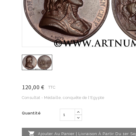
120,00 €
TTC
Consultat - Médaille, conquête de l'Egypte
Quantité

Ajouter Au Panier | Livraison À Partir Du 1er 