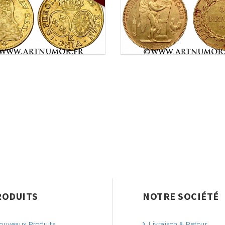
RODUITS
NOTRE SOCIÉTÉ
uveaux Produits
Livraison & Retour