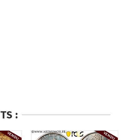
TS :
VENDU
VENDU