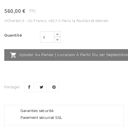
560,00 €
TTC
0Charles X - 20 Francs, 1827 A Paris (4 feuilles et demie)
Quantité

Ajouter Au Panier | Livraison À Partir Du 1er Septembre
Partager
Garanties sécurité
Paiement sécurisé SSL