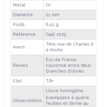
Métal
Or
Diamètre
21 mm
Poids
6.42 g
Référence
Gad. 1029
Tête nue de Charles X
Avers
à droite
Écu de France
Revers
couronné entre deux
branches d'olivier.
Etat
TB+
Usure homogène.
Exemplaire à quatre
Observations
feuilles et demie au