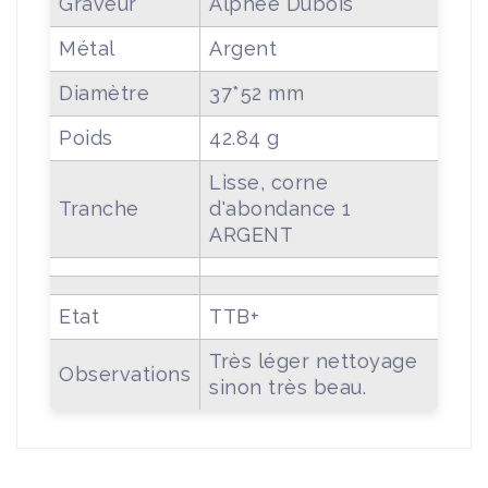
Graveur
Alphée Dubois
Métal
Argent
Diamètre
37*52 mm
Poids
42.84 g
Lisse, corne
Tranche
d'abondance 1
ARGENT
Etat
TTB+
Très léger nettoyage
Observations
sinon très beau.