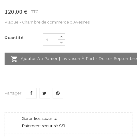
120,00 €
TTC
Plaque - Chambre de commerce d'Avesnes
Quantité

Ajouter Au Panier | Livraison À Partir Du 1er Septembre
Partager
Garanties sécurité
Paiement sécurisé SSL