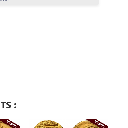
TS :
VENDU
VENDU