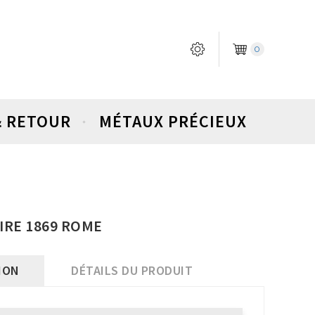
0
& RETOUR
MÉTAUX PRÉCIEUX
 LIRE 1869 ROME
ION
DÉTAILS DU PRODUIT