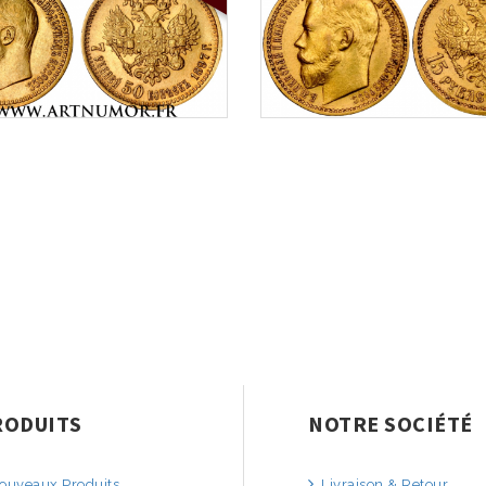
RODUITS
NOTRE SOCIÉTÉ
uveaux Produits
Livraison & Retour