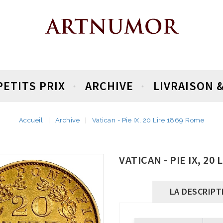
PETITS PRIX
ARCHIVE
LIVRAISON 
Accueil
Archive
Vatican - Pie IX, 20 Lire 1869 Rome
VATICAN - PIE IX, 20
LA DESCRIPT