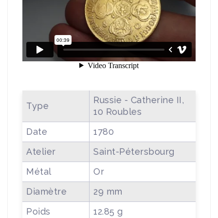
Russie - Catherine II,
Type
10 Roubles
Date
1780
Atelier
Saint-Pétersbourg
Métal
Or
Diamètre
29 mm
Poids
12.85 g