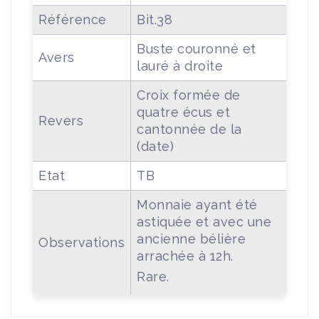
Référence
Bit.38
Buste couronné et
Avers
lauré à droite
Croix formée de
quatre écus et
Revers
cantonnée de la
(date)
Etat
TB
Monnaie ayant été
astiquée et avec une
ancienne bélière
Observations
arrachée à 12h.
Rare.