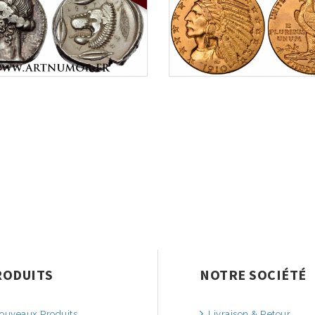
RODUITS
NOTRE SOCIÉTÉ
uveaux Produits
Livraison & Retour