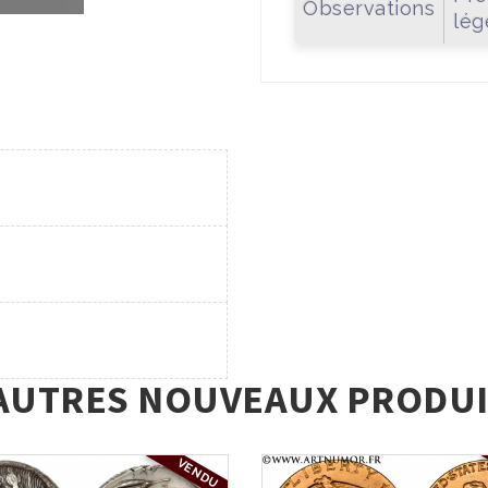
Observations
lég
AUTRES NOUVEAUX PRODUI
VENDU