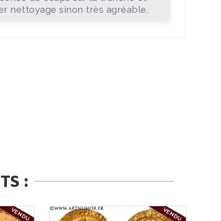
er nettoyage sinon très agréable.
TS :
VENDU
VENDU