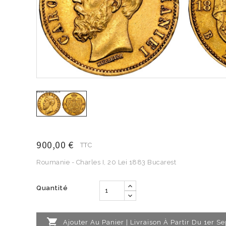
900,00 €
TTC
Roumanie - Charles I, 20 Lei 1883 Bucarest
Quantité

Ajouter Au Panier | Livraison À Partir Du 1er 