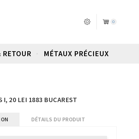
0
& RETOUR
MÉTAUX PRÉCIEUX
I, 20 LEI 1883 BUCAREST
ION
DÉTAILS DU PRODUIT