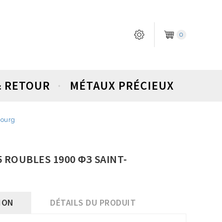
0
& RETOUR
MÉTAUX PRÉCIEUX
bourg
 5 ROUBLES 1900 ФЗ SAINT-
ION
DÉTAILS DU PRODUIT