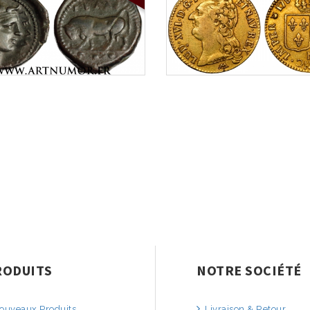
RODUITS
NOTRE SOCIÉTÉ
uveaux Produits
Livraison & Retour