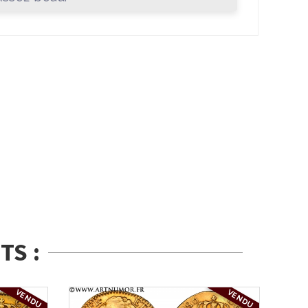
TS :
VENDU
VENDU