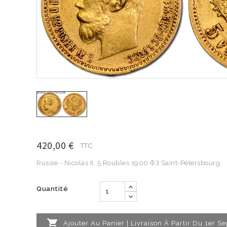
420,00 €
TTC
Russie - Nicolas II, 5 Roubles 1900 ФЗ Saint-Pétersbourg
Quantité

Ajouter Au Panier | Livraison À Partir Du 1er 