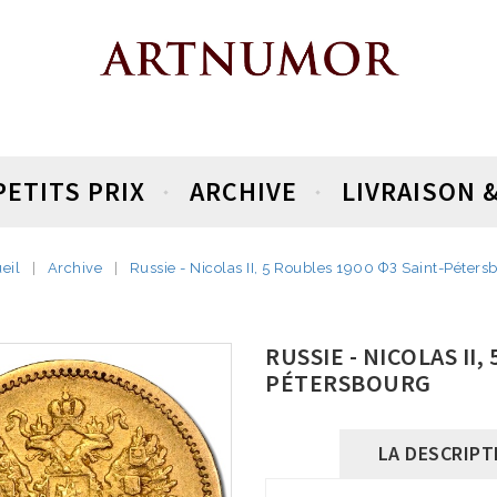
PETITS PRIX
ARCHIVE
LIVRAISON 
eil
Archive
Russie - Nicolas II, 5 Roubles 1900 ФЗ Saint-Péters
RUSSIE - NICOLAS II,
PÉTERSBOURG
LA DESCRIPT