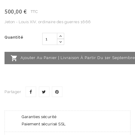
500,00 €
TTC
Jeton - Louis XIV, ordinaire des guerres 1666
Quantité

Ajouter Au Panier | Livraison À Partir Du 1er Septembre
Partager
Garanties sécurité
Paiement sécurisé SSL