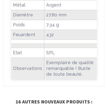
Métal
Argent
Diamètre
27.80 mm
Poids
7.34 g
Feuardent
432
Etat
SPL
Exemplaire de qualité
Observations
remarquable ! Buste
de toute beauté.
16 AUTRES NOUVEAUX PRODUITS :