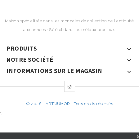
Maison spécialisée dans les monnaies de collection de l'antiquité
aux années 1800 et dans les métaux précieux.
PRODUITS

NOTRE SOCIÉTÉ

INFORMATIONS SUR LE MAGASIN

© 2026 - ARTNUMOR - Tous droits réservés
*}