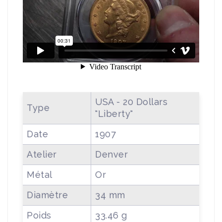
USA - 20 Dollars
Type
"Liberty"
Date
1907
Atelier
Denver
Métal
Or
Diamètre
34 mm
Poids
33.46 g