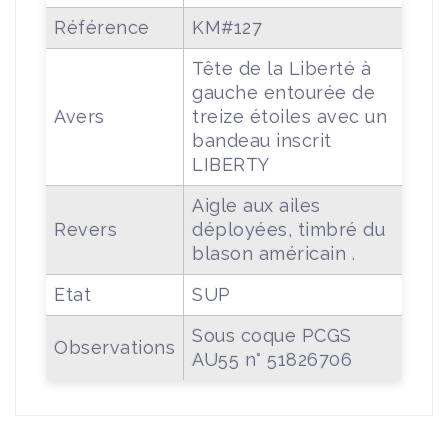
Référence
KM#127
Tête de la Liberté à
gauche entourée de
Avers
treize étoiles avec un
bandeau inscrit
LIBERTY
Aigle aux ailes
Revers
déployées, timbré du
blason américain .
Etat
SUP
Sous coque PCGS
Observations
AU55 n° 51826706