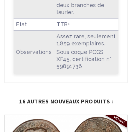
deux branches de
laurier.
Etat
TTB+
Assez rare, seulement
1.859 exemplaires.
Observations
Sous coque PCGS
XF45, certification n°
59891736
16 AUTRES NOUVEAUX PRODUITS :
VENDU