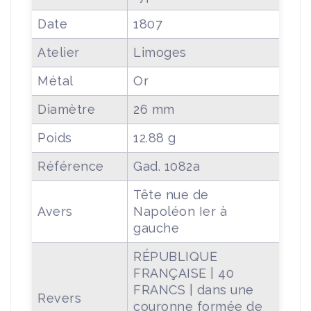
Date
1807
Atelier
Limoges
Métal
Or
Diamètre
26 mm
Poids
12.88 g
Référence
Gad. 1082a
Tête nue de
Avers
Napoléon Ier à
gauche
RÉPUBLIQUE
FRANÇAISE | 40
FRANCS | dans une
Revers
couronne formée de