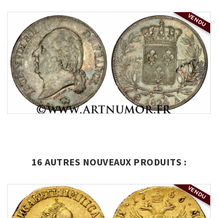
VENDU
16 AUTRES NOUVEAUX PRODUITS :
VENDU