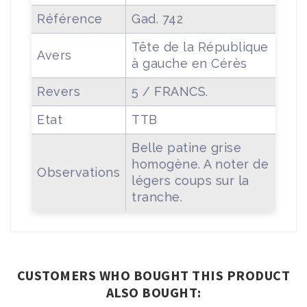
Référence
Gad. 742
Tête de la République
Avers
à gauche en Cérès
Revers
5 / FRANCS.
Etat
TTB
Belle patine grise
homogène. A noter de
Observations
légers coups sur la
tranche.
CUSTOMERS WHO BOUGHT THIS PRODUCT
ALSO BOUGHT: