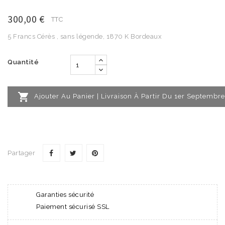
300,00 €
TTC
5 Francs Cérès , sans légende, 1870 K Bordeaux
Quantité

Ajouter Au Panier | Livraison À Partir Du 1er Septembre
Partager
Garanties sécurité
Paiement sécurisé SSL