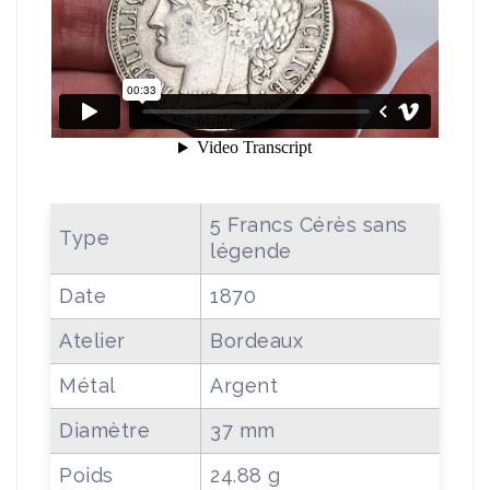
5 Francs Cérès sans
Type
légende
Date
1870
Atelier
Bordeaux
Métal
Argent
Diamètre
37 mm
Poids
24.88 g