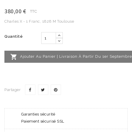
380,00 €
TTC
Charles X - 1 Franc, 1828 M Toulouse
Quantité

Ajouter Au Panier | Livraison À Partir Du 1er Septembre
Partager
Garanties sécurité
Paiement sécurisé SSL