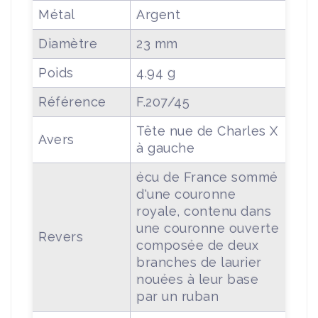
Métal
Argent
Diamètre
23 mm
Poids
4.94 g
Référence
F.207/45
Tête nue de Charles X
Avers
à gauche
écu de France sommé
d'une couronne
royale, contenu dans
une couronne ouverte
Revers
composée de deux
branches de laurier
nouées à leur base
par un ruban