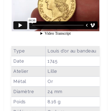
Type
Louis d'or au bandeau
Date
1745
Atelier
Lille
Métal
Or
Diamètre
24 mm
Poids
8.16 g