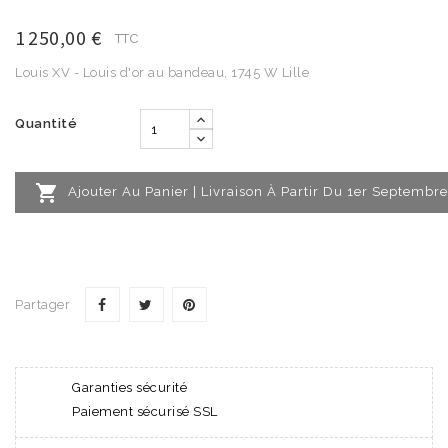
1 250,00 €
TTC
Louis XV - Louis d'or au bandeau, 1745 W Lille
Quantité

Ajouter Au Panier | Livraison À Partir Du 1er Septembre
Partager
Garanties sécurité
Paiement sécurisé SSL