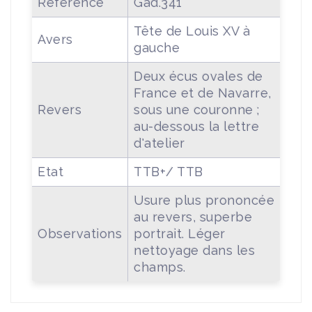
Référence
Gad.341
Tête de Louis XV à
Avers
gauche
Deux écus ovales de
France et de Navarre,
Revers
sous une couronne ;
au-dessous la lettre
d'atelier
Etat
TTB+/ TTB
Usure plus prononcée
au revers, superbe
Observations
portrait. Léger
nettoyage dans les
champs.