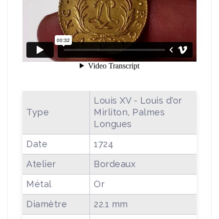
Louis XV - Louis d'or
Type
Mirliton, Palmes
Longues
Date
1724
Atelier
Bordeaux
Métal
Or
Diamètre
22.1 mm