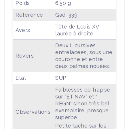
Poids
6.50 g
Référence
Gad. 339
Tête de Louis XV
Avers
laurée à droite
Deux L cursives
entrelacées, sous une
Revers
couronne et entre
deux palmes nouées.
Etat
SUP
Faiblesses de frappe
sur "ET NAV" et "
REGN" sinon très bel
exemplaire, presque
Observations
superbe.
Petite tache sur les