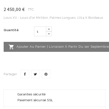
2 450,00 €
TTC
Louis XV - Louis d'or Mirliton, Palmes Longues, 1724 K Bordeaux
Quantité

Ajouter Au Panier | Livraison À Partir Du 1er Septembre
Partager
Garanties sécurité
Paiement sécurisé SSL