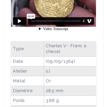
Charles V - Franc à
Type
cheval
Date
(09/09/1364)
Atelier
s.l
Métal
Or
Diamètre
28.5 mm
Poids
3.88 g