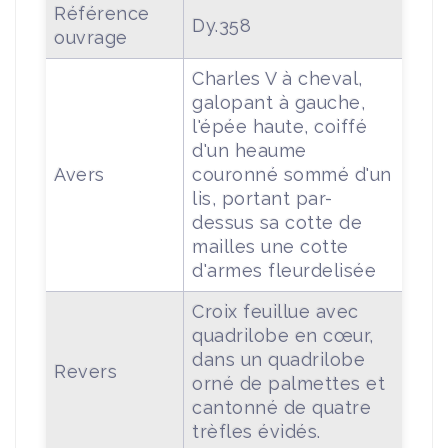
Référence
Dy.358
ouvrage
Charles V à cheval,
galopant à gauche,
l'épée haute, coiffé
d'un heaume
Avers
couronné sommé d'un
lis, portant par-
dessus sa cotte de
mailles une cotte
d'armes fleurdelisée
Croix feuillue avec
quadrilobe en cœur,
dans un quadrilobe
Revers
orné de palmettes et
cantonné de quatre
trèfles évidés.