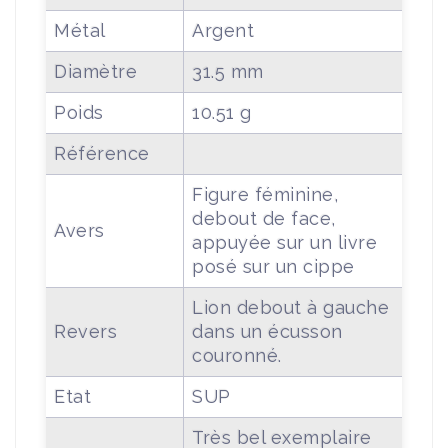
Métal
Argent
Diamètre
31.5 mm
Poids
10.51 g
Référence
Figure féminine,
debout de face,
Avers
appuyée sur un livre
posé sur un cippe
Lion debout à gauche
Revers
dans un écusson
couronné.
Etat
SUP
Très bel exemplaire