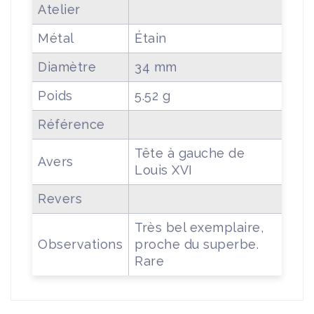
Atelier
Métal
Étain
Diamètre
34 mm
Poids
5.52 g
Référence
Tête à gauche de
Avers
Louis XVI
Revers
Très bel exemplaire,
Observations
proche du superbe.
Rare