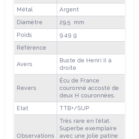
Métal
Argent
Diamètre
29.5 mm
Poids
9.49 g
Référence
Buste de Henri II à
Avers
droite
Écu de France
Revers
couronné accosté de
deux H couronnées.
Etat
TTB+/SUP
Très rare en l'état.
Superbe exemplaire
Observations
avec une jolie patine