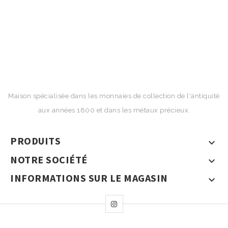
Maison spécialisée dans les monnaies de collection de l'antiquité
aux années 1800 et dans les métaux précieux.
PRODUITS

NOTRE SOCIÉTÉ

INFORMATIONS SUR LE MAGASIN
