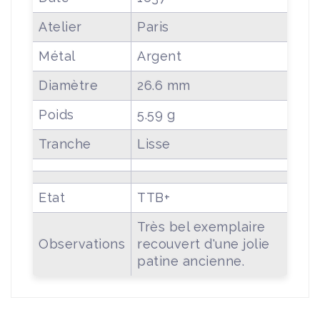
Atelier
Paris
Métal
Argent
Diamètre
26.6 mm
Poids
5.59 g
Tranche
Lisse
Etat
TTB+
Très bel exemplaire
Observations
recouvert d'une jolie
patine ancienne.