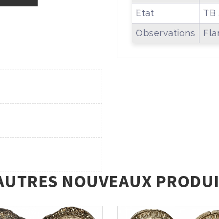
Etat
TB 
Observations
Fla
AUTRES NOUVEAUX PRODUI