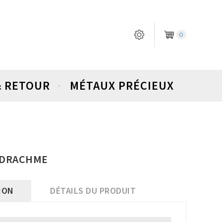
0
& RETOUR
MÉTAUX PRÉCIEUX
RADRACHME
ION
DÉTAILS DU PRODUIT