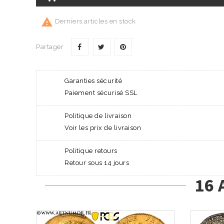

Derniers articles en stock
Partager
Garanties sécurité
Paiement sécurisé SSL
Politique de livraison
Voir les prix de livraison
Politique retours
Retour sous 14 jours
16 