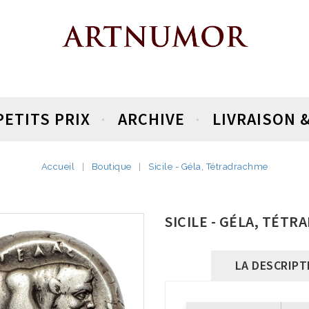
PETITS PRIX
ARCHIVE
LIVRAISON 
Accueil
Boutique
Sicile - Géla, Tétradrachme
SICILE - GÉLA, TÉT
LA DESCRIPT