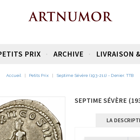
PETITS PRIX
ARCHIVE
LIVRAISON 
Accueil
Petits Prix
Septime Sévère (193-211) - Denier. TTB
SEPTIME SÉVÈRE (193
LA DESCRIPT