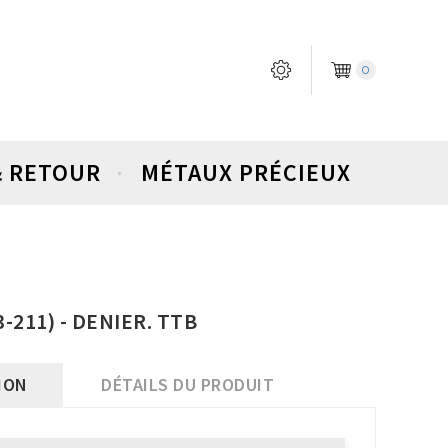
0
& RETOUR
MÉTAUX PRÉCIEUX
-211) - DENIER. TTB
ION
DÉTAILS DU PRODUIT