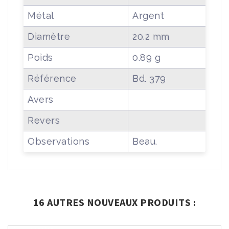
Métal
Argent
Diamètre
20.2 mm
Poids
0.89 g
Référence
Bd. 379
Avers
Revers
Observations
Beau.
16 AUTRES NOUVEAUX PRODUITS :