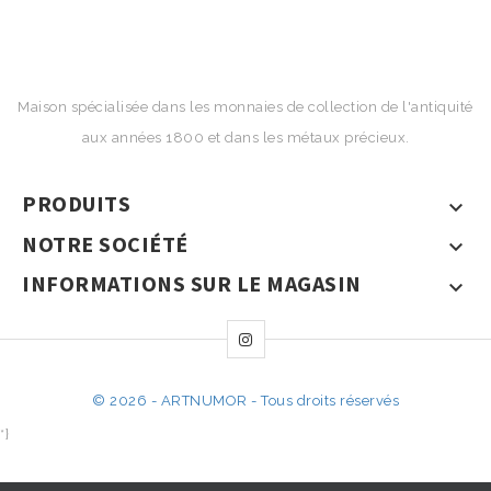
Maison spécialisée dans les monnaies de collection de l'antiquité
aux années 1800 et dans les métaux précieux.
PRODUITS

NOTRE SOCIÉTÉ

INFORMATIONS SUR LE MAGASIN

© 2026 - ARTNUMOR - Tous droits réservés
*}