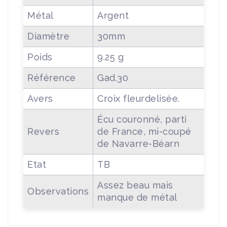
Métal
Argent
Diamètre
30mm
Poids
9.25 g
Référence
Gad.30
Avers
Croix fleurdelisée.
Écu couronné, parti
Revers
de France, mi-coupé
de Navarre-Béarn
Etat
TB
Assez beau mais
Observations
manque de métal