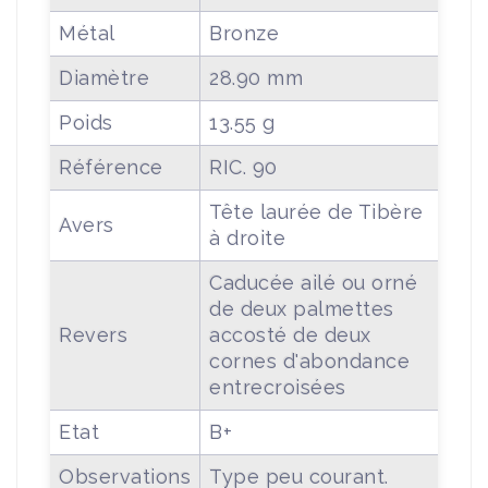
Métal
Bronze
Diamètre
28.90 mm
Poids
13.55 g
Référence
RIC. 90
Tête laurée de Tibère
Avers
à droite
Caducée ailé ou orné
de deux palmettes
Revers
accosté de deux
cornes d'abondance
entrecroisées
Etat
B+
Observations
Type peu courant.