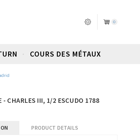
0
ETURN
COURS DES MÉTAUX
adrid
 CHARLES III, 1/2 ESCUDO 1788
ION
PRODUCT DETAILS