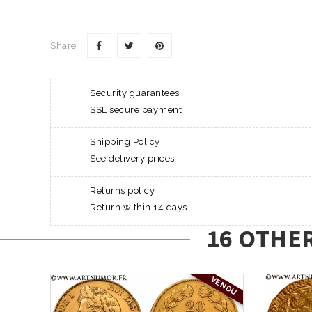
Share
Security guarantees
SSL secure payment
Shipping Policy
See delivery prices
Returns policy
Return within 14 days
16 OTHE
VENDU