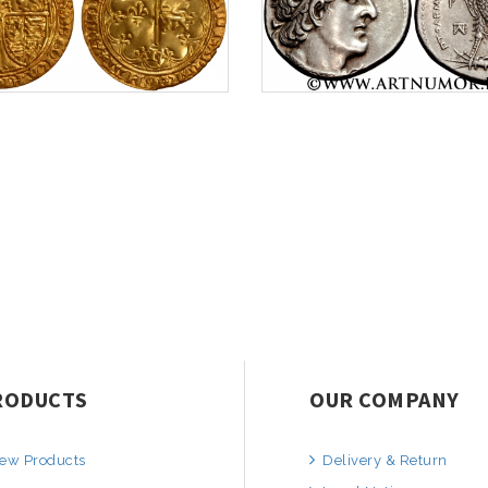
RODUCTS
OUR COMPANY
ew Products
Delivery & Return