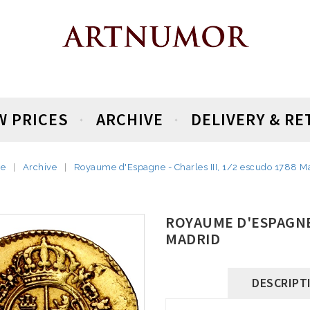
W PRICES
ARCHIVE
DELIVERY & R
e
Archive
Royaume d'Espagne - Charles III, 1/2 escudo 1788 M
ROYAUME D'ESPAGNE -
MADRID
DESCRIPT