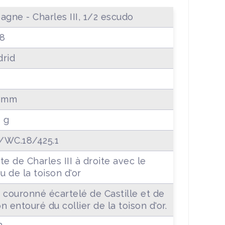
agne - Charles III, 1/2 escudo
8
rid
.2mm
4 g
WC.18/425.1
te de Charles III à droite avec le
ou de la toison d'or
 couronné écartelé de Castille et de
n entouré du collier de la toison d'or.