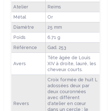
Atelier
Reims
Métal
Or
Diamètre
25 mm
Poids
6.71 g
Référence
Gad. 253
Tête âgée de Louis
Avers
XIV à droite, lauré, les
cheveux courts.
Croix formée de huit L
adossées deux par
deux couronnées
avec différent
Revers
d'atelier en cœur
dans un cercle ; le