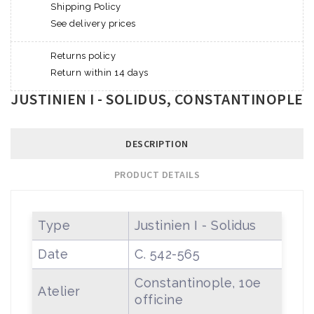
Shipping Policy
See delivery prices
Returns policy
Return within 14 days
JUSTINIEN I - SOLIDUS, CONSTANTINOPLE
DESCRIPTION
PRODUCT DETAILS
Type
Justinien I - Solidus
Date
C. 542-565
Constantinople, 10e
Atelier
officine