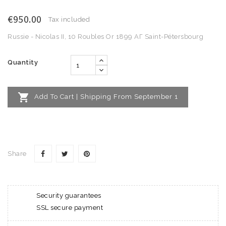
€950.00
Tax included
Russie - Nicolas II, 10 Roubles Or 1899 АГ Saint-Pétersbourg
Quantity

Add To Cart | Shipping From September 1
Share
Security guarantees
SSL secure payment