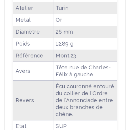
Atelier
Turin
Métal
Or
Diamètre
26 mm
Poids
12.89 g
Référence
Mont.23
Tête nue de Charles-
Avers
Félix à gauche
Écu couronné entouré
du collier de l'Ordre
Revers
de l’Annonciade entre
deux branches de
chêne.
Etat
SUP