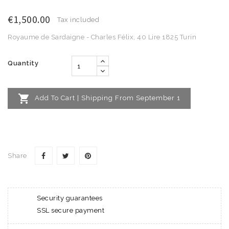
€1,500.00
Tax included
Royaume de Sardaigne - Charles Félix, 40 Lire 1825 Turin
Quantity

Add To Cart | Shipping From September 1
Share
Security guarantees
SSL secure payment