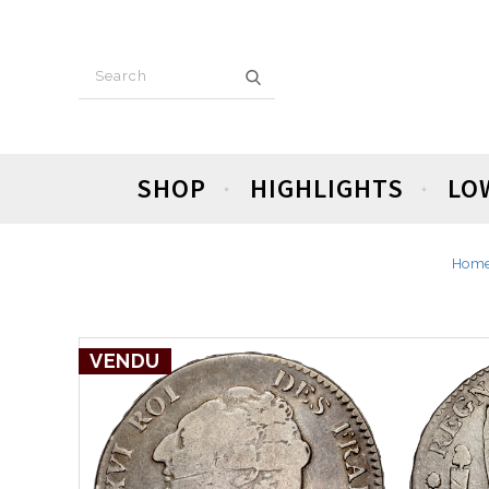
SHOP
HIGHLIGHTS
LO
Hom
VENDU