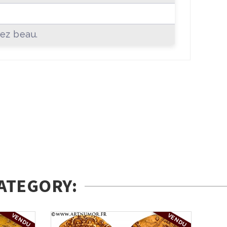
ez beau.
ATEGORY:
VENDU
VENDU