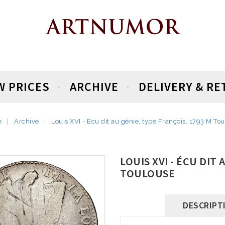
W PRICES
ARCHIVE
DELIVERY & R
e
Archive
Louis XVI - Écu dit au génie, type François, 1793 M To
LOUIS XVI - ÉCU DIT
TOULOUSE
DESCRIPT