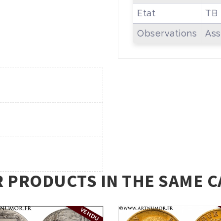
Etat
TB
Observations
Ass
R PRODUCTS IN THE SAME C
VENDU