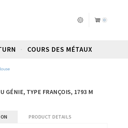
0
ETURN
COURS DES MÉTAUX
ulouse
 AU GÉNIE, TYPE FRANÇOIS, 1793 M
ION
PRODUCT DETAILS