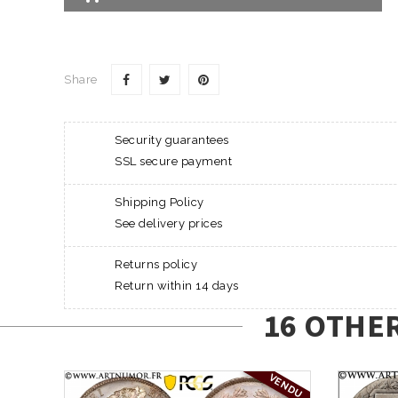
Share
Security guarantees
SSL secure payment
Shipping Policy
See delivery prices
Returns policy
Return within 14 days
16 OTHE
VENDU