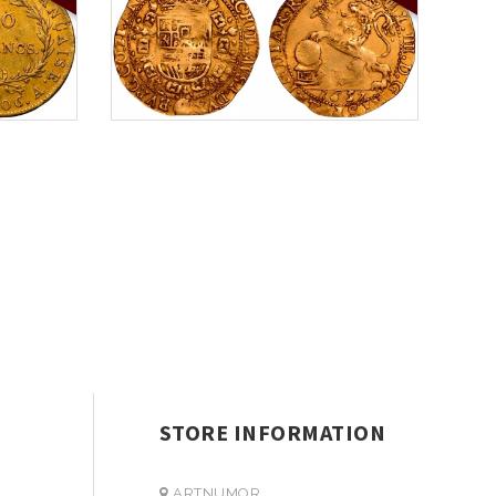
STORE INFORMATION
ARTNUMOR