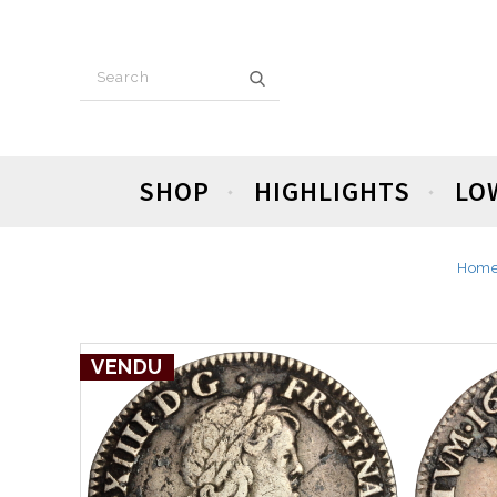
SHOP
HIGHLIGHTS
LO
Hom
VENDU