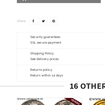
Share
Security guarantees
SSL secure payment
Shipping Policy
See delivery prices
Returns policy
Return within 14 days
16 OTHE
VENDU