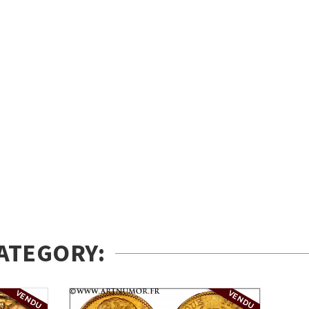
ATEGORY:
VENDU
VENDU