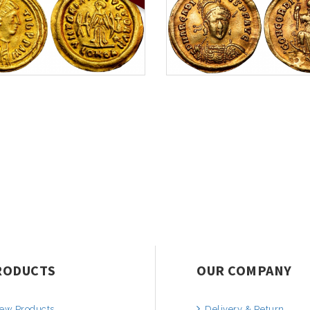
RODUCTS
OUR COMPANY
ew Products
Delivery & Return