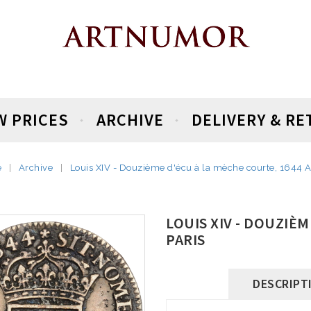
W PRICES
ARCHIVE
DELIVERY & R
e
Archive
Louis XIV - Douzième d'écu à la mèche courte, 1644 A
LOUIS XIV - DOUZIÈM
PARIS
DESCRIPT