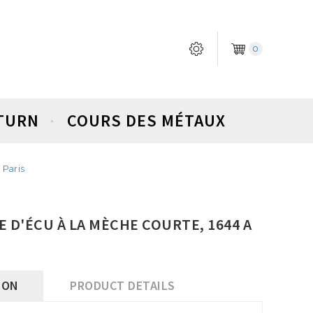
0
ETURN
COURS DES MÉTAUX
 Paris
E D'ÉCU À LA MÈCHE COURTE, 1644 A
ION
PRODUCT DETAILS