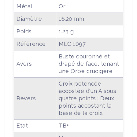
Métal
Or
Diamètre
16.20 mm
Poids
1.23 g
Référence
MEC 1097
Buste couronné et
Avers
drapé de face, tenant
une Orbe crucigère
Croix potencée
accostée d'un A sous
Revers
quatre points ; Deux
points accostant la
base de la croix.
Etat
TB+