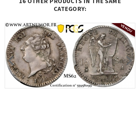
16 OTHER PRODUCTS IN THE SAME
CATEGORY:
VENDU