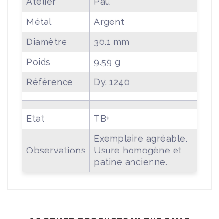
Atelier
Pau
Métal
Argent
Diamètre
30.1 mm
Poids
9.59 g
Référence
Dy. 1240
Etat
TB+
Exemplaire agréable.
Observations
Usure homogène et
patine ancienne.