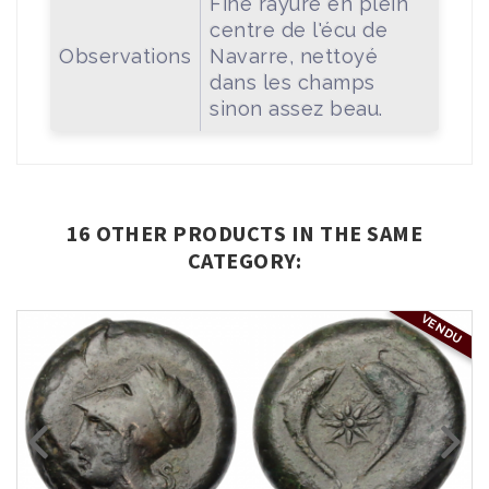
Fine rayure en plein
centre de l'écu de
Observations
Navarre, nettoyé
dans les champs
sinon assez beau.
16 OTHER PRODUCTS IN THE SAME
CATEGORY:
VENDU