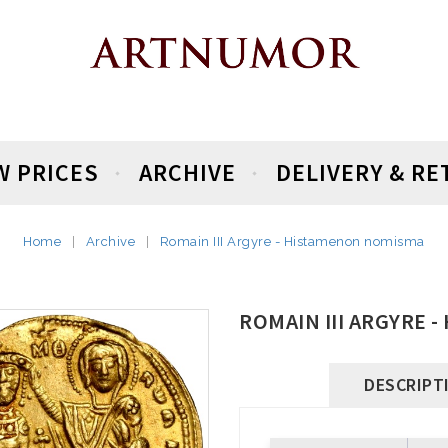
W PRICES
ARCHIVE
DELIVERY & R
Home
Archive
Romain III Argyre - Histamenon nomisma
ROMAIN III ARGYRE 
DESCRIPT