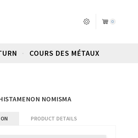
0
ETURN
COURS DES MÉTAUX
- HISTAMENON NOMISMA
ION
PRODUCT DETAILS