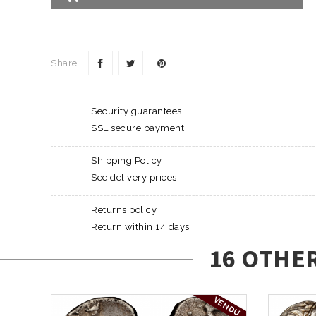
Share
Security guarantees
SSL secure payment
Shipping Policy
See delivery prices
Returns policy
Return within 14 days
16 OTHE
VENDU