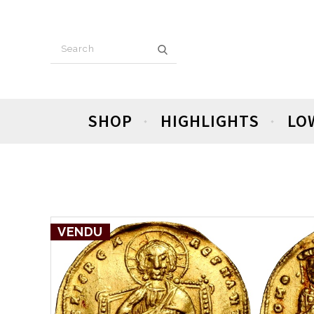
SHOP
HIGHLIGHTS
LO
VENDU