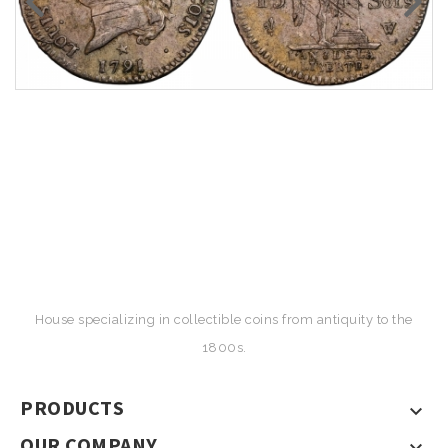
House specializing in collectible coins from antiquity to the
1800s.
PRODUCTS

OUR COMPANY
