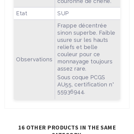
couronne de chêne.
Etat
SUP
Frappe décentrée
sinon superbe. Faible
usure sur les hauts
reliefs et belle
couleur pour ce
Observations
monnayage toujours
assez rare.
Sous coque PCGS
AU55, certification n°
55936944.
16 OTHER PRODUCTS IN THE SAME