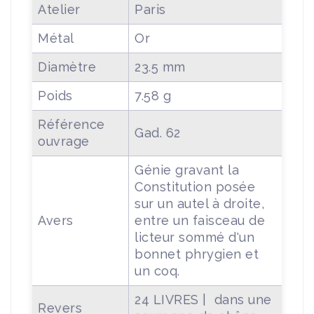
Atelier
Paris
Métal
Or
Diamètre
23.5 mm
Poids
7.58 g
Référence
Gad. 62
ouvrage
Génie gravant la
Constitution posée
sur un autel à droite,
Avers
entre un faisceau de
licteur sommé d'un
bonnet phrygien et
un coq.
24 LIVRES | dans une
Revers