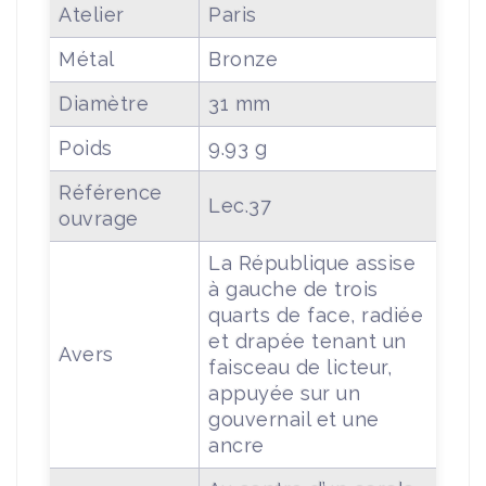
Atelier
Paris
Métal
Bronze
Diamètre
31 mm
Poids
9.93 g
Référence
Lec.37
ouvrage
La République assise
à gauche de trois
quarts de face, radiée
et drapée tenant un
Avers
faisceau de licteur,
appuyée sur un
gouvernail et une
ancre