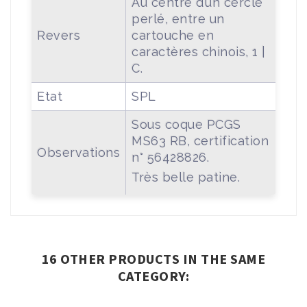
Au centre d’un cercle
perlé, entre un
Revers
cartouche en
caractères chinois, 1 |
C.
Etat
SPL
Sous coque PCGS
MS63 RB, certification
Observations
n° 56428826.
Très belle patine.
16 OTHER PRODUCTS IN THE SAME
CATEGORY: