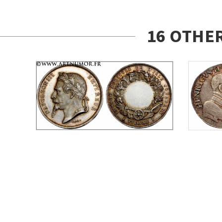
16 OTHE