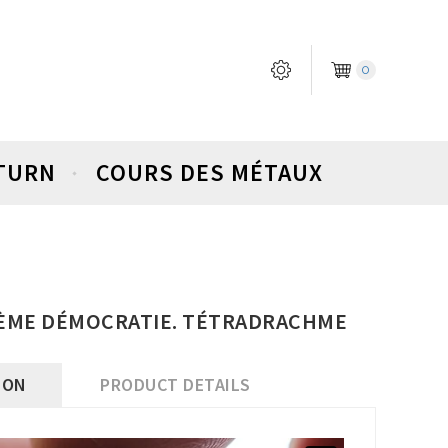
0
ETURN
COURS DES MÉTAUX
 2ÈME DÉMOCRATIE. TÉTRADRACHME
ION
PRODUCT DETAILS