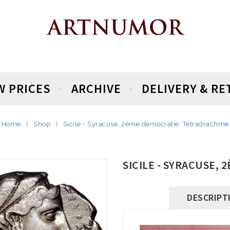
W PRICES
ARCHIVE
DELIVERY & R
Home
Shop
Sicile - Syracuse, 2ème démocratie. Tétradrachme
SICILE - SYRACUSE,
DESCRIPT